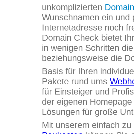
unkomplizierten
Domain
Wunschnamen ein und pr
Internetadresse noch fre
Domain Check bietet Ih
in wenigen Schritten di
beziehungsweise die Dom
Basis für Ihren individue
Pakete rund ums
Webho
für Einsteiger und Profi
der eigenen Homepage ü
Lösungen für große Un
Mit unserem einfach z