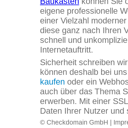
Baukasten
können Sie o
eigene professionelle W
einer Vielzahl moderne
diese ganz nach Ihren V
schnell und unkomplizier
Internetauftritt.
Sicherheit schreiben wi
können deshalb bei uns 
kaufen
oder ein Webhos
auch über das Thema SS
erwerben. Mit einer SS
Daten Ihrer Nutzer und 
© Checkdomain GmbH |
Imp